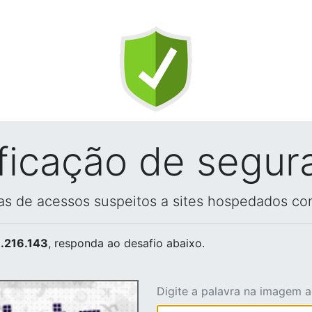
ificação de segur
vas de acessos suspeitos a sites hospedados co
.216.143
, responda ao desafio abaixo.
Digite a palavra na imagem 