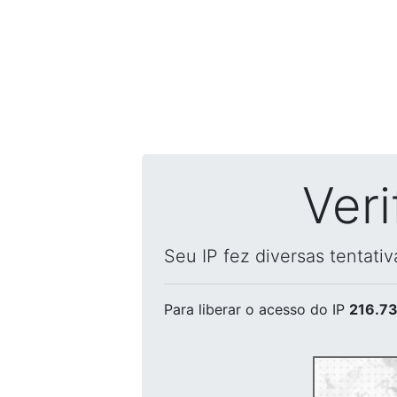
Ver
Seu IP fez diversas tentati
Para liberar o acesso
do IP
216.73