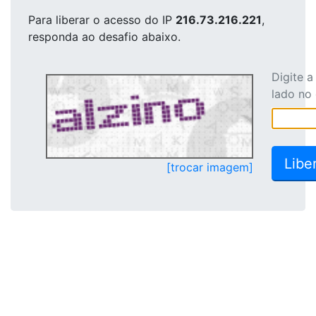
Para liberar o acesso
do IP
216.73.216.221
,
responda ao desafio abaixo.
Digite 
lado no
[trocar imagem]