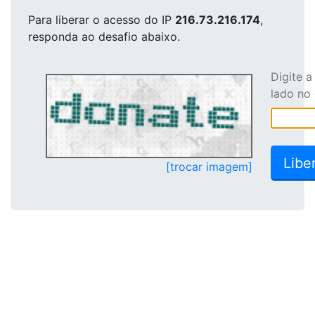
Para liberar o acesso
do IP
216.73.216.174
,
responda ao desafio abaixo.
Digite 
lado no
[trocar imagem]