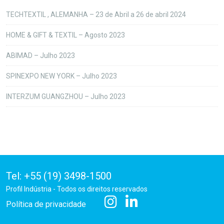
TECHTEXTIL , ALEMANHA – 23 de Abril a 26 de abril 2024
HOME & GIFT & TEXTIL – Agosto 2023
ABIMAD – Julho 2023
SPINEXPO NEW YORK – Julho 2023
INTERZUM GUANGZHOU – Julho 2023
Tel: +55 (19) 3498-1500
Profil Indústria - Todos os direitos reservados
Política de privacidade