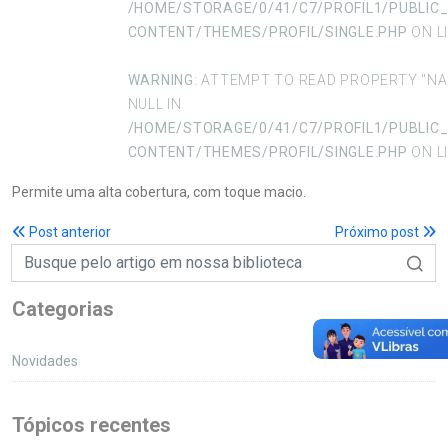
/HOME/STORAGE/0/41/C7/PROFIL1/PUBLIC
CONTENT/THEMES/PROFIL/SINGLE.PHP
ON L
WARNING
: ATTEMPT TO READ PROPERTY "N
NULL IN
/HOME/STORAGE/0/41/C7/PROFIL1/PUBLIC
CONTENT/THEMES/PROFIL/SINGLE.PHP
ON L
Permite uma alta cobertura, com toque macio.
Post anterior
Próximo post
Categorias
Novidades
Tópicos recentes