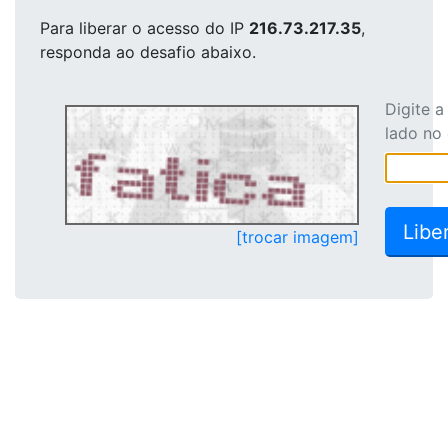
Para liberar o acesso
do IP
216.73.217.35
,
responda ao desafio abaixo.
Digite 
lado no
[trocar imagem]