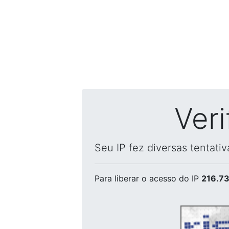
Ver
Seu IP fez diversas tentati
Para liberar o acesso
do IP
216.73