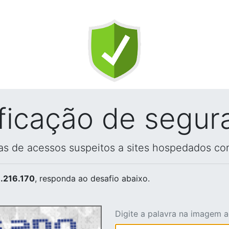
ificação de segur
vas de acessos suspeitos a sites hospedados co
.216.170
, responda ao desafio abaixo.
Digite a palavra na imagem 