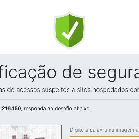
ificação de segur
vas de acessos suspeitos a sites hospedados co
.216.150
, responda ao desafio abaixo.
Digite a palavra na imagem 