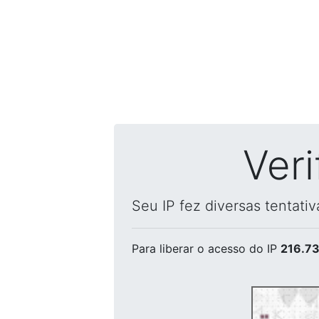
Ver
Seu IP fez diversas tentati
Para liberar o acesso
do IP
216.73