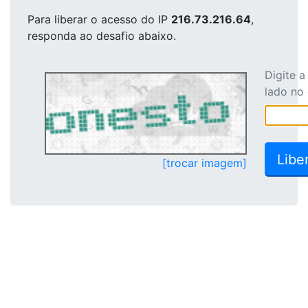
Para liberar o acesso
do IP
216.73.216.64
,
responda ao desafio abaixo.
Digite 
lado no
[trocar imagem]