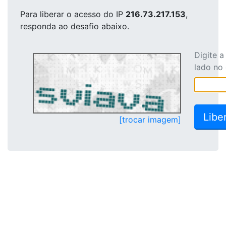
Para liberar o acesso
do IP
216.73.217.153
,
responda ao desafio abaixo.
Digite 
lado no
[trocar imagem]